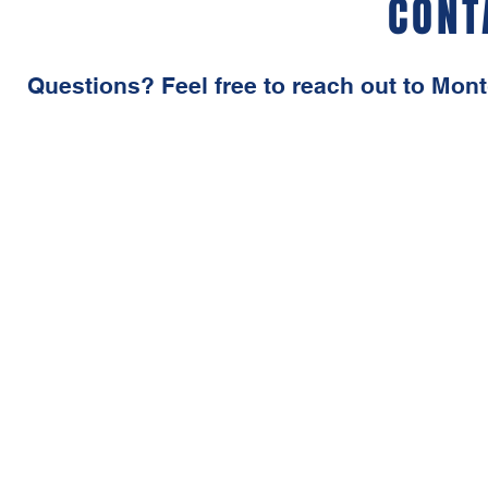
CONT
Questions‭? ‬Feel free to reach out to M